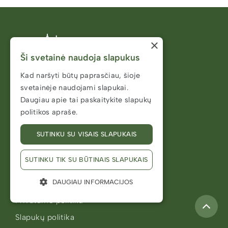
×
Ši svetainė naudoja slapukus
Kad naršyti būtų paprasčiau, šioje
svetainėje naudojami slapukai.
Daugiau apie tai paskaitykite
slapukų
politikos apraše.
Turinys
Pradžia
SUTINKU SU VISAIS SLAPUKAIS
Straipsniai
SUTINKU TIK SU BŪTINAIS SLAPUKAIS
Apie
DAUGIAU INFORMACIJOS
Kontaktai
Privatumo politika
Slapukų politika