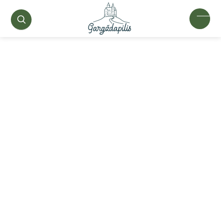
ŽYMA
Ukraina