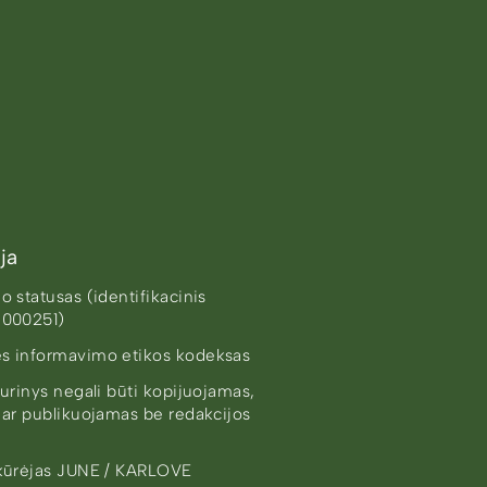
ja
 statusas (identifikacinis
8000251)
s informavimo etikos kodeksas
urinys negali būti kopijuojamas,
 ar publikuojamas be redakcijos
kūrėjas
JUNE / KARLOVE