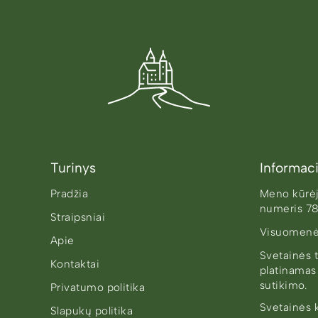
Turinys
Informaci
Pradžia
Meno kūrėjo
numeris 7
Straipsniai
Visuomenė
Apie
Svetainės t
Kontaktai
platinamas
sutikimo.
Privatumo politika
Svetainės 
Slapukų politika