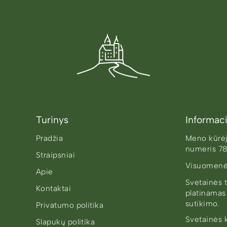
Turinys
Informaci
Pradžia
Meno kūrėjo
numeris 7
Straipsniai
Visuomenė
Apie
Svetainės t
Kontaktai
platinamas
sutikimo.
Privatumo politika
Svetainės 
Slapukų politika