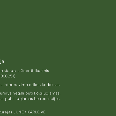
ja
 statusas (identifikacinis
8000251)
s informavimo etikos kodeksas
urinys negali būti kopijuojamas,
 ar publikuojamas be redakcijos
kūrėjas
JUNE / KARLOVE