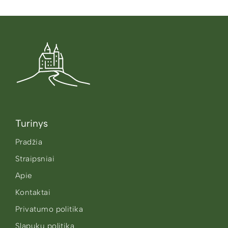
Turinys
Pradžia
Straipsniai
Apie
Kontaktai
Privatumo politika
Slapukų politika