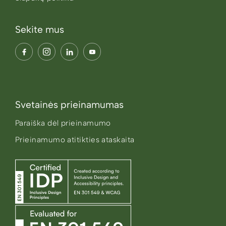
Sekite mus
Svetainės prieinamumas
Paraiška dėl prieinamumo
Prieinamumo atitikties ataskaita