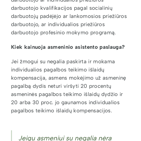
darbuotojo kvalifikacijos pagal socialinių
darbuotojų padėjėjo ar lankomosios priežiūros
darbuotojo, ar individualios priežiūros
darbuotojo profesinio mokymo programą.
Kiek kainuoja asmeninio asistento paslauga?
Jei žmogui su negalia paskirta ir mokama
individualios pagalbos teikimo išlaidų
kompensacija, asmens mokėjimo už asmeninę
pagalbą dydis neturi viršyti 20 procentų
asmeninės pagalbos teikimo išlaidų dydžio ir
20 arba 30 proc. jo gaunamos individualios
pagalbos teikimo išlaidų kompensacijos.
Jeigu asmeniui su negalia nėra