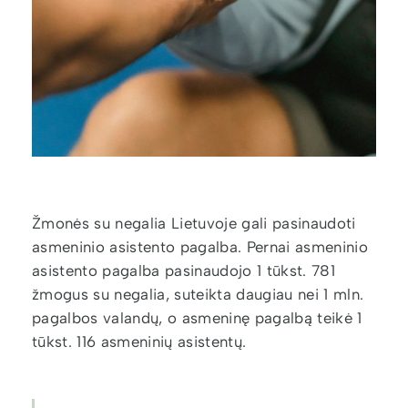
Žmonės su negalia Lietuvoje gali pasinaudoti
asmeninio asistento pagalba. Pernai asmeninio
asistento pagalba pasinaudojo 1 tūkst. 781
žmogus su negalia, suteikta daugiau nei 1 mln.
pagalbos valandų, o asmeninę pagalbą teikė 1
tūkst. 116 asmeninių asistentų.