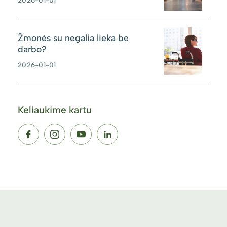
2026-01-01
Žmonės su negalia lieka be
darbo?
2026-01-01
Keliaukime kartu