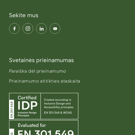
Sekite mus
Svetainės prieinamumas
Paraiška dėl prieinamumo
Prieinamumo atitikties ataskaita