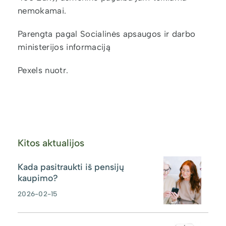
nemokamai.
Parengta pagal Socialinės apsaugos ir darbo
ministerijos informaciją
Pexels nuotr.
Kitos aktualijos
Kada pasitraukti iš pensijų
kaupimo?
2026-02-15