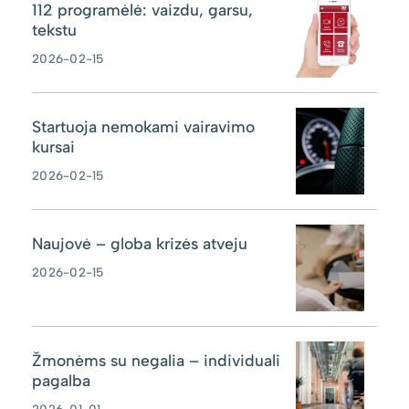
112 programėlė: vaizdu, garsu,
tekstu
2026-02-15
Startuoja nemokami vairavimo
kursai
2026-02-15
Naujovė – globa krizės atveju
2026-02-15
Žmonėms su negalia – individuali
pagalba