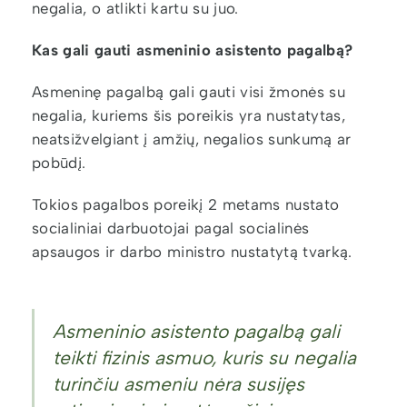
negalia, o atlikti kartu su juo.
Kas gali gauti asmeninio asistento pagalbą?
Asmeninę pagalbą gali gauti visi žmonės su
negalia, kuriems šis poreikis yra nustatytas,
neatsižvelgiant į amžių, negalios sunkumą ar
pobūdį.
Tokios pagalbos poreikį 2 metams nustato
socialiniai darbuotojai pagal socialinės
apsaugos ir darbo ministro nustatytą tvarką.
Asmeninio asistento pagalbą gali
teikti fizinis asmuo, kuris su negalia
turinčiu asmeniu nėra susijęs