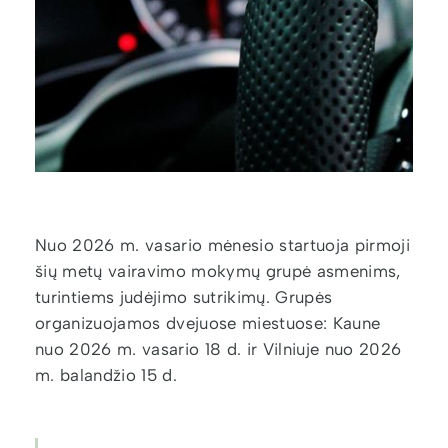
Nuo 2026 m. vasario mėnesio startuoja pirmoji
šių metų vairavimo mokymų grupė asmenims,
turintiems judėjimo sutrikimų. Grupės
organizuojamos dvejuose miestuose: Kaune
nuo 2026 m. vasario 18 d. ir Vilniuje nuo 2026
m. balandžio 15 d.