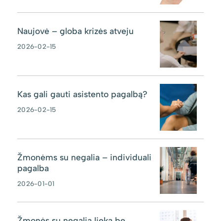
Naujovė – globa krizės atveju
2026-02-15
Kas gali gauti asistento pagalbą?
2026-02-15
Žmonėms su negalia – individuali
pagalba
2026-01-01
Žmonės su negalia lieka be