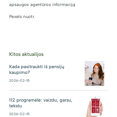
apsaugos agentūros informaciją
Pexels nuotr.
Kitos aktualijos
Kada pasitraukti iš pensijų
kaupimo?
2026-02-15
112 programėlė: vaizdu, garsu,
tekstu
2026-02-15