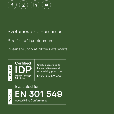
Svetainės prieinamumas
Paraiška dėl prieinamumo
Prieinamumo atitikties ataskaita